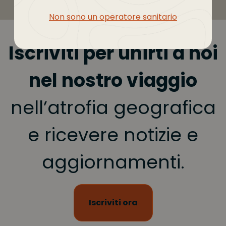
Non sono un operatore sanitario
Iscriviti per unirti a noi
nel nostro viaggio
nell’atrofia geografica
e ricevere notizie e
aggiornamenti.
Iscriviti ora