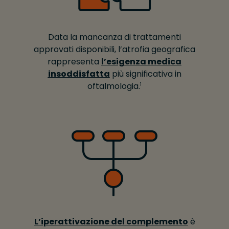
Data la mancanza di trattamenti
approvati disponibili, l’atrofia geografica
rappresenta
l’esigenza medica
insoddisfatta
più significativa in
oftalmologia.
1
L’iperattivazione del complemento
è