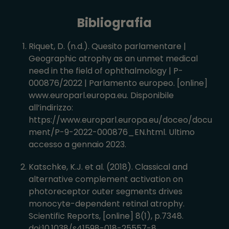
Bibliografia
Riquet, D. (n.d.). Quesito parlamentare |
Geographic atrophy as an unmet medical
need in the field of ophthalmology | P-
000876/2022 | Parlamento europeo. [online]
www.europarl.europa.eu. Disponibile
all’indirizzo:
https://www.europarl.europa.eu/doceo/docu
ment/P-9-2022-000876_EN.html. Ultimo
accesso a gennaio 2023.
Katschke, K.J. et al. (2018). Classical and
alternative complement activation on
photoreceptor outer segments drives
monocyte-dependent retinal atrophy.
Scientific Reports, [online] 8(1), p.7348.
doi:10.1038/s41598-018-25557-8.