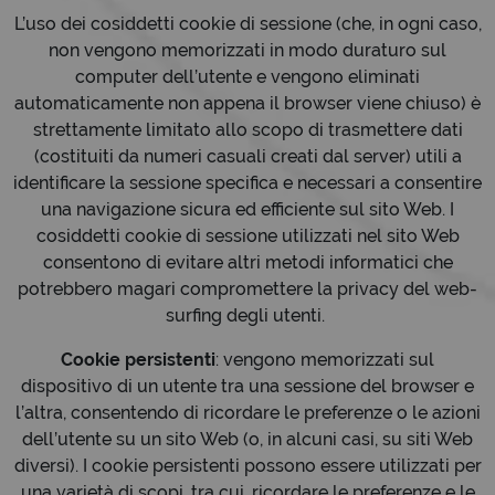
L’uso dei cosiddetti cookie di sessione (che, in ogni caso,
non vengono memorizzati in modo duraturo sul
computer dell’utente e vengono eliminati
automaticamente non appena il browser viene chiuso) è
strettamente limitato allo scopo di trasmettere dati
(costituiti da numeri casuali creati dal server) utili a
identificare la sessione specifica e necessari a consentire
una navigazione sicura ed efficiente sul sito Web. I
cosiddetti cookie di sessione utilizzati nel sito Web
consentono di evitare altri metodi informatici che
potrebbero magari compromettere la privacy del web-
surfing degli utenti.
Cookie persistenti
: vengono memorizzati sul
dispositivo di un utente tra una sessione del browser e
l’altra, consentendo di ricordare le preferenze o le azioni
dell’utente su un sito Web (o, in alcuni casi, su siti Web
diversi). I cookie persistenti possono essere utilizzati per
una varietà di scopi, tra cui, ricordare le preferenze e le