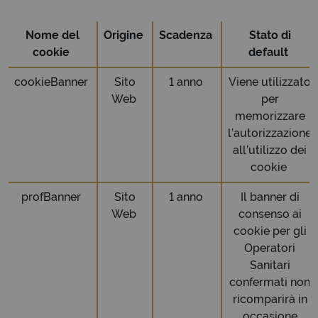
Nome del
Origine
Scadenza
Stato di
cookie
default
cookieBanner
Sito
1 anno
Viene utilizzato
Web
per
memorizzare
l’autorizzazione
all’utilizzo dei
cookie
profBanner
Sito
1 anno
Il banner di
Web
consenso ai
cookie per gli
Operatori
Sanitari
confermati non
ricomparirà in
occasione