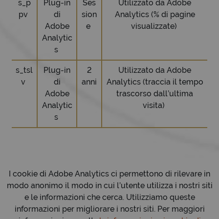
s_p
Plug-in
Ses
Utilizzato da Adobe
pv
di
sion
Analytics (% di pagine
Adobe
e
visualizzate)
Analytic
s
s_tsl
Plug-in
2
Utilizzato da Adobe
v
di
anni
Analytics (traccia il tempo
Adobe
trascorso dall’ultima
Analytic
visita)
s
I cookie di Adobe Analytics ci permettono di rilevare in
modo anonimo il modo in cui l’utente utilizza i nostri siti
e le informazioni che cerca. Utilizziamo queste
informazioni per migliorare i nostri siti. Per maggiori